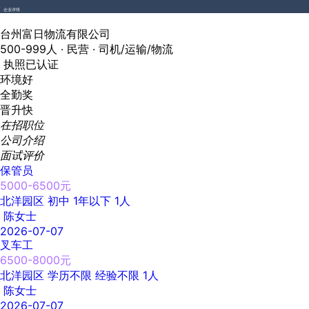
企业详情
台州富日物流有限公司
500-999人 ·
民营 ·
司机/运输/物流
执照已认证
环境好
全勤奖
晋升快
在招职位
公司介绍
面试评价
保管员
5000-6500元
北洋园区
初中
1年以下
1人
陈女士
2026-07-07
叉车工
6500-8000元
北洋园区
学历不限
经验不限
1人
陈女士
2026-07-07