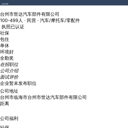
企业详情
台州市世达汽车部件有限公司
100-499人 ·
民营 ·
汽车/摩托车/零配件
执照已认证
社保
包住
单休
环境好
全勤奖
在招职位
公司介绍
面试评价
企业暂未发布职位
公司地址
台州市临海市台州市世达汽车部件有限公司
距离
公司福利
社保