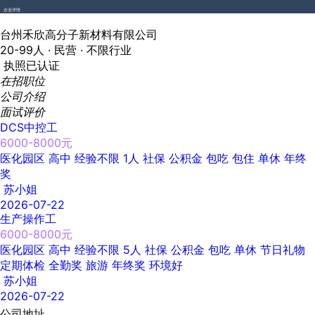
企业详情
台州禾欣高分子新材料有限公司
20-99人 ·
民营 ·
不限行业
执照已认证
在招职位
公司介绍
面试评价
DCS中控工
6000-8000元
医化园区
高中
经验不限
1人
社保
公积金
包吃
包住
单休
年终
奖
苏小姐
2026-07-22
生产操作工
6000-8000元
医化园区
高中
经验不限
5人
社保
公积金
包吃
单休
节日礼物
定期体检
全勤奖
旅游
年终奖
环境好
苏小姐
2026-07-22
公司地址