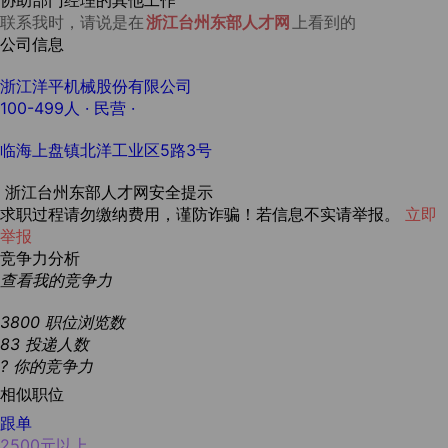
协助部门经理的其他工作
联系我时，请说是在
浙江台州东部人才网
上看到的
公司信息
浙江洋平机械股份有限公司
100-499人
· 民营 ·
临海上盘镇北洋工业区5路3号
浙江台州东部人才网安全提示
求职过程请勿缴纳费用，谨防诈骗！若信息不实请举报。
立即
举报
竞争力分析
查看我的竞争力
3800
职位浏览数
83
投递人数
?
你的竞争力
相似职位
跟单
2500元以上