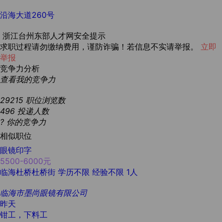
沿海大道260号
浙江台州东部人才网安全提示
求职过程请勿缴纳费用，谨防诈骗！若信息不实请举报。
立即
举报
竞争力分析
查看我的竞争力
29215
职位浏览数
496
投递人数
?
你的竞争力
相似职位
眼镜印字
5500-6000元
临海杜桥杜桥街
学历不限
经验不限
1人
临海市墨尚眼镜有限公司
昨天
钳工，下料工