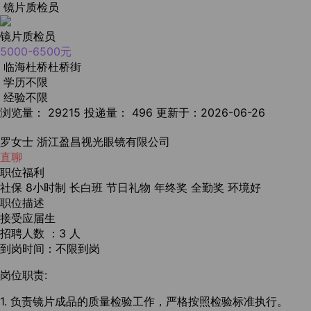
镜片质检员
镜片质检员
5000-6500元
临海杜桥杜桥街
学历不限
经验不限
浏览量： 29215
投递量： 496
更新于：2026-06-26
罗女士
浙江盈昌视光眼镜有限公司
直聊
职位福利
社保
8小时制
长白班
节日礼物
年终奖
全勤奖
环境好
职位描述
接受应届生
招聘人数 ：3 人
到岗时间：不限到岗
岗位职责:
1. 负责镜片成品的质量检验工作，严格按照检验标准执行。