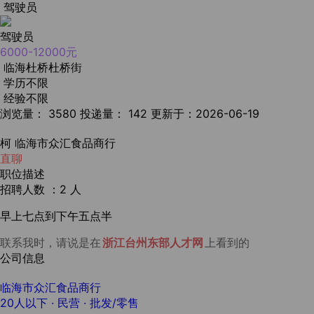
驾驶员
驾驶员
6000-12000元
临海杜桥杜桥街
学历不限
经验不限
浏览量： 3580
投递量： 142
更新于：2026-06-19
柯
临海市众汇食品商行
直聊
职位描述
招聘人数 ：2 人
早上七点到下午五点半
联系我时，请说是在
浙江台州东部人才网
上看到的
公司信息
临海市众汇食品商行
20人以下
· 民营 ·
批发/零售