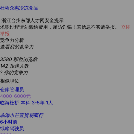
杜桥众惠冷冻食品
浙江台州东部人才网安全提示
求职过程请勿缴纳费用，谨防诈骗！若信息不实请举报。
立即
举报
竞争力分析
查看我的竞争力
3580
职位浏览数
142
投递人数
?
你的竞争力
相似职位
仓库管理员
4000-6000元
临海杜桥
本科
3-5年
1人
临海市芒壹贸易商行
6小时前
纸箱驾驶员