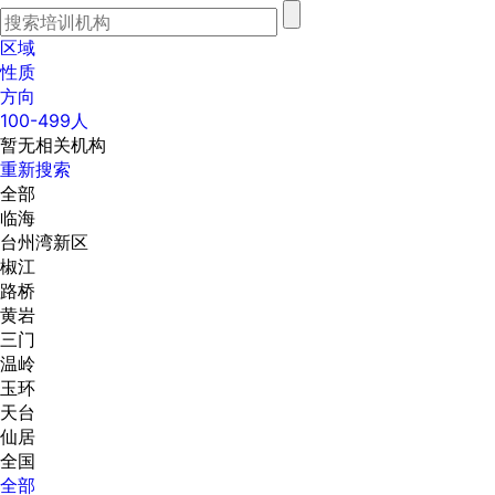
区域
性质
方向
100-499人
暂无相关机构
重新搜索
全部
临海
台州湾新区
椒江
路桥
黄岩
三门
温岭
玉环
天台
仙居
全国
全部