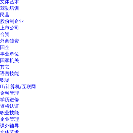
文体艺术
驾驶培训
民营
股份制企业
上市公司
合资
外商独资
国企
事业单位
国家机关
其它
语言技能
职场
IT/计算机/互联网
金融管理
学历进修
资格认证
职业技能
企业管理
课外辅导
文体艺术