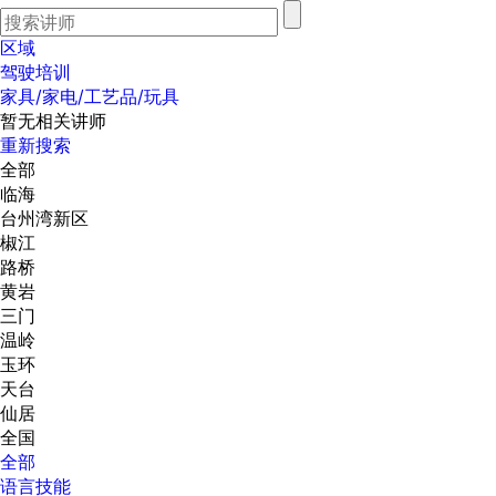
区域
驾驶培训
家具/家电/工艺品/玩具
暂无相关讲师
重新搜索
全部
临海
台州湾新区
椒江
路桥
黄岩
三门
温岭
玉环
天台
仙居
全国
全部
语言技能