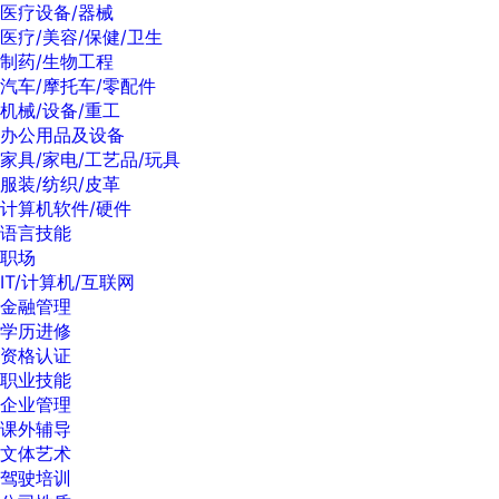
医疗设备/器械
医疗/美容/保健/卫生
制药/生物工程
汽车/摩托车/零配件
机械/设备/重工
办公用品及设备
家具/家电/工艺品/玩具
服装/纺织/皮革
计算机软件/硬件
语言技能
职场
IT/计算机/互联网
金融管理
学历进修
资格认证
职业技能
企业管理
课外辅导
文体艺术
驾驶培训