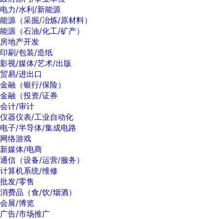
电力/水利/新能源
能源（采掘/冶炼/原材料）
能源（石油/化工/矿产）
房地产开发
印刷/包装/造纸
影视/媒体/艺术/出版
贸易/进出口
金融（银行/保险）
金融（投资/证券
会计/审计
仪器仪表/工业自动化
电子/半导体/集成电路
网络游戏
新媒体/电商
通信（设备/运营/服务）
计算机系统/维修
批发/零售
消费品（食/饮/烟酒）
会展/博览
广告/市场推广