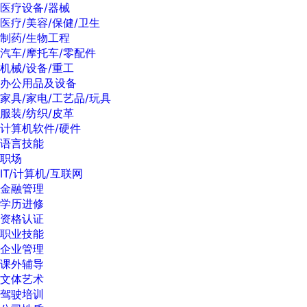
医疗设备/器械
医疗/美容/保健/卫生
制药/生物工程
汽车/摩托车/零配件
机械/设备/重工
办公用品及设备
家具/家电/工艺品/玩具
服装/纺织/皮革
计算机软件/硬件
语言技能
职场
IT/计算机/互联网
金融管理
学历进修
资格认证
职业技能
企业管理
课外辅导
文体艺术
驾驶培训