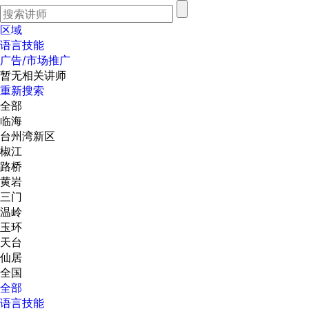
区域
语言技能
广告/市场推广
暂无相关讲师
重新搜索
全部
临海
台州湾新区
椒江
路桥
黄岩
三门
温岭
玉环
天台
仙居
全国
全部
语言技能