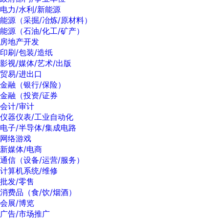
电力/水利/新能源
能源（采掘/冶炼/原材料）
能源（石油/化工/矿产）
房地产开发
印刷/包装/造纸
影视/媒体/艺术/出版
贸易/进出口
金融（银行/保险）
金融（投资/证券
会计/审计
仪器仪表/工业自动化
电子/半导体/集成电路
网络游戏
新媒体/电商
通信（设备/运营/服务）
计算机系统/维修
批发/零售
消费品（食/饮/烟酒）
会展/博览
广告/市场推广