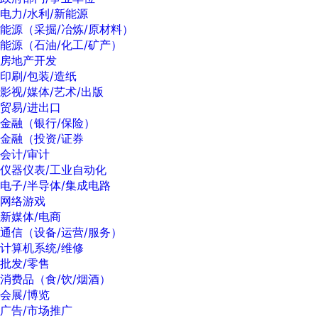
电力/水利/新能源
能源（采掘/冶炼/原材料）
能源（石油/化工/矿产）
房地产开发
印刷/包装/造纸
影视/媒体/艺术/出版
贸易/进出口
金融（银行/保险）
金融（投资/证券
会计/审计
仪器仪表/工业自动化
电子/半导体/集成电路
网络游戏
新媒体/电商
通信（设备/运营/服务）
计算机系统/维修
批发/零售
消费品（食/饮/烟酒）
会展/博览
广告/市场推广