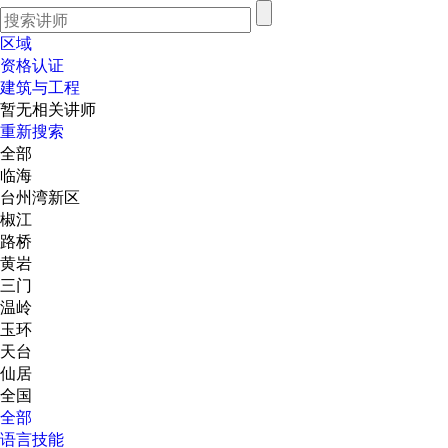
区域
资格认证
建筑与工程
暂无相关讲师
重新搜索
全部
临海
台州湾新区
椒江
路桥
黄岩
三门
温岭
玉环
天台
仙居
全国
全部
语言技能