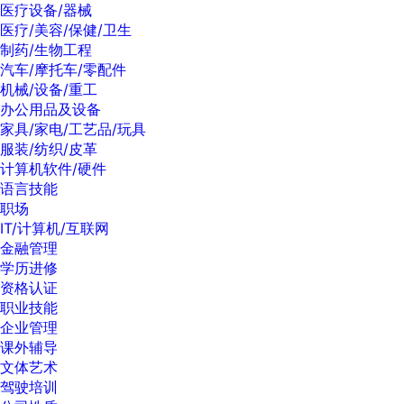
医疗设备/器械
医疗/美容/保健/卫生
制药/生物工程
汽车/摩托车/零配件
机械/设备/重工
办公用品及设备
家具/家电/工艺品/玩具
服装/纺织/皮革
计算机软件/硬件
语言技能
职场
IT/计算机/互联网
金融管理
学历进修
资格认证
职业技能
企业管理
课外辅导
文体艺术
驾驶培训