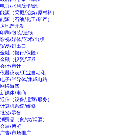
电力/水利/新能源
能源（采掘/冶炼/原材料）
能源（石油/化工/矿产）
房地产开发
印刷/包装/造纸
影视/媒体/艺术/出版
贸易/进出口
金融（银行/保险）
金融（投资/证券
会计/审计
仪器仪表/工业自动化
电子/半导体/集成电路
网络游戏
新媒体/电商
通信（设备/运营/服务）
计算机系统/维修
批发/零售
消费品（食/饮/烟酒）
会展/博览
广告/市场推广