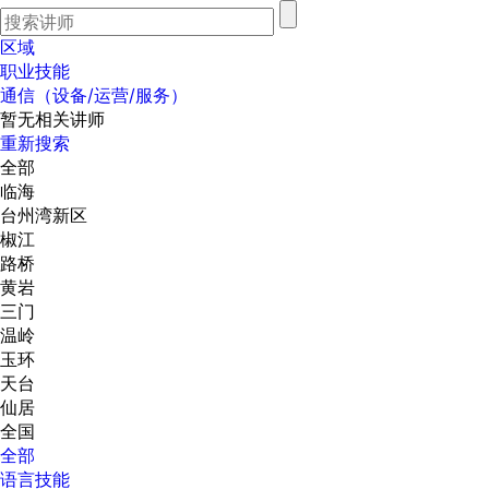
区域
职业技能
通信（设备/运营/服务）
暂无相关讲师
重新搜索
全部
临海
台州湾新区
椒江
路桥
黄岩
三门
温岭
玉环
天台
仙居
全国
全部
语言技能