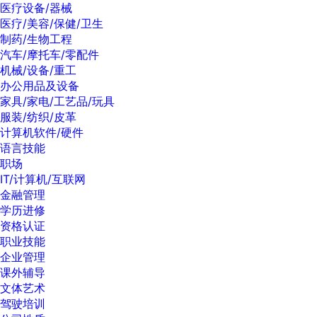
医疗设备/器械
医疗/美容/保健/卫生
制药/生物工程
汽车/摩托车/零配件
机械/设备/重工
办公用品及设备
家具/家电/工艺品/玩具
服装/纺织/皮革
计算机软件/硬件
语言技能
职场
IT/计算机/互联网
金融管理
学历进修
资格认证
职业技能
企业管理
课外辅导
文体艺术
驾驶培训