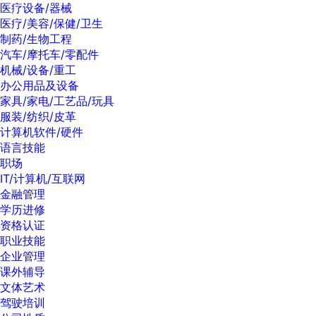
医疗设备/器械
医疗/美容/保健/卫生
制药/生物工程
汽车/摩托车/零配件
机械/设备/重工
办公用品及设备
家具/家电/工艺品/玩具
服装/纺织/皮革
计算机软件/硬件
语言技能
职场
IT/计算机/互联网
金融管理
学历进修
资格认证
职业技能
企业管理
课外辅导
文体艺术
驾驶培训