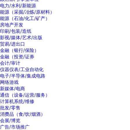
电力/水利/新能源
能源（采掘/冶炼/原材料）
能源（石油/化工/矿产）
房地产开发
印刷/包装/造纸
影视/媒体/艺术/出版
贸易/进出口
金融（银行/保险）
金融（投资/证券
会计/审计
仪器仪表/工业自动化
电子/半导体/集成电路
网络游戏
新媒体/电商
通信（设备/运营/服务）
计算机系统/维修
批发/零售
消费品（食/饮/烟酒）
会展/博览
广告/市场推广