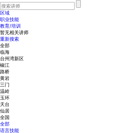
区域
职业技能
教育/培训
暂无相关讲师
重新搜索
全部
临海
台州湾新区
椒江
路桥
黄岩
三门
温岭
玉环
天台
仙居
全国
全部
语言技能