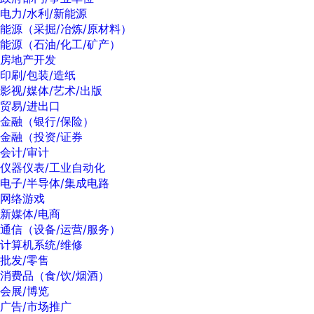
电力/水利/新能源
能源（采掘/冶炼/原材料）
能源（石油/化工/矿产）
房地产开发
印刷/包装/造纸
影视/媒体/艺术/出版
贸易/进出口
金融（银行/保险）
金融（投资/证券
会计/审计
仪器仪表/工业自动化
电子/半导体/集成电路
网络游戏
新媒体/电商
通信（设备/运营/服务）
计算机系统/维修
批发/零售
消费品（食/饮/烟酒）
会展/博览
广告/市场推广