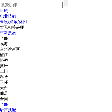
区域
职业技能
餐饮/娱乐/休闲
暂无相关讲师
重新搜索
全部
临海
台州湾新区
椒江
路桥
黄岩
三门
温岭
玉环
天台
仙居
全国
全部
语言技能