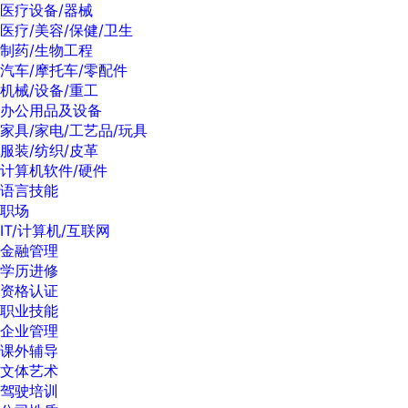
医疗设备/器械
医疗/美容/保健/卫生
制药/生物工程
汽车/摩托车/零配件
机械/设备/重工
办公用品及设备
家具/家电/工艺品/玩具
服装/纺织/皮革
计算机软件/硬件
语言技能
职场
IT/计算机/互联网
金融管理
学历进修
资格认证
职业技能
企业管理
课外辅导
文体艺术
驾驶培训