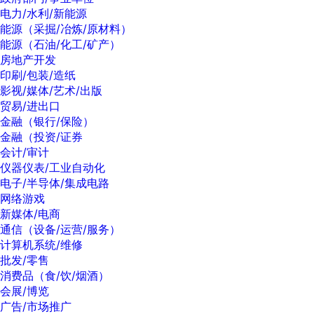
电力/水利/新能源
能源（采掘/冶炼/原材料）
能源（石油/化工/矿产）
房地产开发
印刷/包装/造纸
影视/媒体/艺术/出版
贸易/进出口
金融（银行/保险）
金融（投资/证券
会计/审计
仪器仪表/工业自动化
电子/半导体/集成电路
网络游戏
新媒体/电商
通信（设备/运营/服务）
计算机系统/维修
批发/零售
消费品（食/饮/烟酒）
会展/博览
广告/市场推广