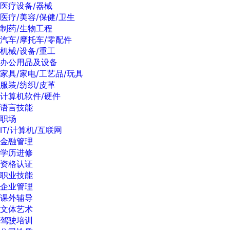
医疗设备/器械
医疗/美容/保健/卫生
制药/生物工程
汽车/摩托车/零配件
机械/设备/重工
办公用品及设备
家具/家电/工艺品/玩具
服装/纺织/皮革
计算机软件/硬件
语言技能
职场
IT/计算机/互联网
金融管理
学历进修
资格认证
职业技能
企业管理
课外辅导
文体艺术
驾驶培训