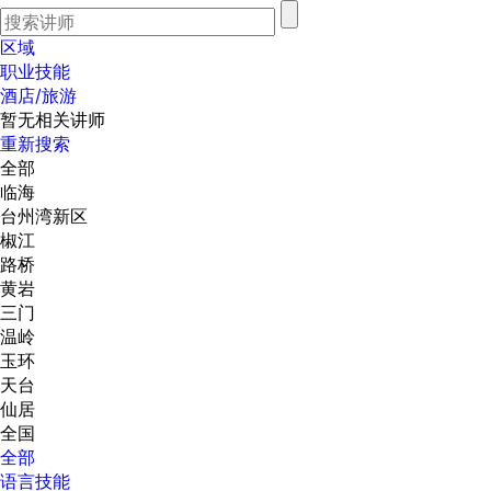
区域
职业技能
酒店/旅游
暂无相关讲师
重新搜索
全部
临海
台州湾新区
椒江
路桥
黄岩
三门
温岭
玉环
天台
仙居
全国
全部
语言技能