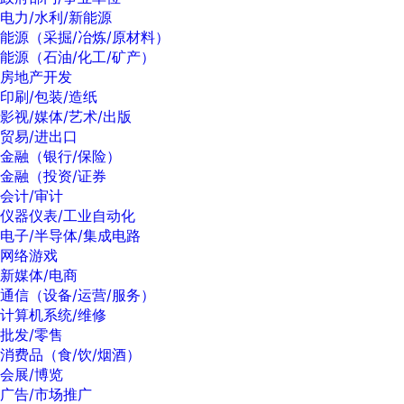
电力/水利/新能源
能源（采掘/冶炼/原材料）
能源（石油/化工/矿产）
房地产开发
印刷/包装/造纸
影视/媒体/艺术/出版
贸易/进出口
金融（银行/保险）
金融（投资/证券
会计/审计
仪器仪表/工业自动化
电子/半导体/集成电路
网络游戏
新媒体/电商
通信（设备/运营/服务）
计算机系统/维修
批发/零售
消费品（食/饮/烟酒）
会展/博览
广告/市场推广