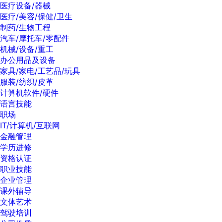
医疗设备/器械
医疗/美容/保健/卫生
制药/生物工程
汽车/摩托车/零配件
机械/设备/重工
办公用品及设备
家具/家电/工艺品/玩具
服装/纺织/皮革
计算机软件/硬件
语言技能
职场
IT/计算机/互联网
金融管理
学历进修
资格认证
职业技能
企业管理
课外辅导
文体艺术
驾驶培训