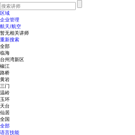
区域
企业管理
航天/航空
暂无相关讲师
重新搜索
全部
临海
台州湾新区
椒江
路桥
黄岩
三门
温岭
玉环
天台
仙居
全国
全部
语言技能