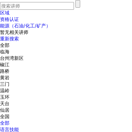
区域
资格认证
能源（石油/化工/矿产）
暂无相关讲师
重新搜索
全部
临海
台州湾新区
椒江
路桥
黄岩
三门
温岭
玉环
天台
仙居
全国
全部
语言技能