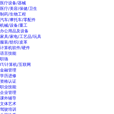
医疗设备/器械
医疗/美容/保健/卫生
制药/生物工程
汽车/摩托车/零配件
机械/设备/重工
办公用品及设备
家具/家电/工艺品/玩具
服装/纺织/皮革
计算机软件/硬件
语言技能
职场
IT/计算机/互联网
金融管理
学历进修
资格认证
职业技能
企业管理
课外辅导
文体艺术
驾驶培训