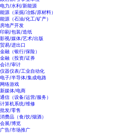
电力/水利/新能源
能源（采掘/冶炼/原材料）
能源（石油/化工/矿产）
房地产开发
印刷/包装/造纸
影视/媒体/艺术/出版
贸易/进出口
金融（银行/保险）
金融（投资/证券
会计/审计
仪器仪表/工业自动化
电子/半导体/集成电路
网络游戏
新媒体/电商
通信（设备/运营/服务）
计算机系统/维修
批发/零售
消费品（食/饮/烟酒）
会展/博览
广告/市场推广