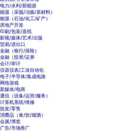
电力/水利/新能源
能源（采掘/冶炼/原材料）
能源（石油/化工/矿产）
房地产开发
印刷/包装/造纸
影视/媒体/艺术/出版
贸易/进出口
金融（银行/保险）
金融（投资/证券
会计/审计
仪器仪表/工业自动化
电子/半导体/集成电路
网络游戏
新媒体/电商
通信（设备/运营/服务）
计算机系统/维修
批发/零售
消费品（食/饮/烟酒）
会展/博览
广告/市场推广