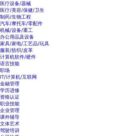
医疗设备/器械
医疗/美容/保健/卫生
制药/生物工程
汽车/摩托车/零配件
机械/设备/重工
办公用品及设备
家具/家电/工艺品/玩具
服装/纺织/皮革
计算机软件/硬件
语言技能
职场
IT/计算机/互联网
金融管理
学历进修
资格认证
职业技能
企业管理
课外辅导
文体艺术
驾驶培训