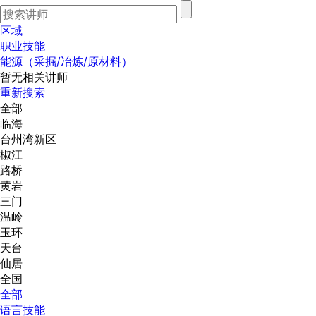
区域
职业技能
能源（采掘/冶炼/原材料）
暂无相关讲师
重新搜索
全部
临海
台州湾新区
椒江
路桥
黄岩
三门
温岭
玉环
天台
仙居
全国
全部
语言技能