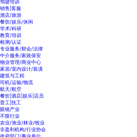
驾驶培训
销售|客服
酒店/旅游
餐饮/娱乐/休闲
学术/科研
教育/培训
检测/认证
专业服务/财会/法律
中介服务/家政保安
物业管理/商业中心
家居/室内设计/装潢
建筑与工程
司机/运输/物流
航天/航空
餐饮|酒店|娱乐|店员
普工|技工
眼镜产业
不限行业
农业/渔业/林业/牧业
非盈利机构/行业协会
政府部门/事业单位