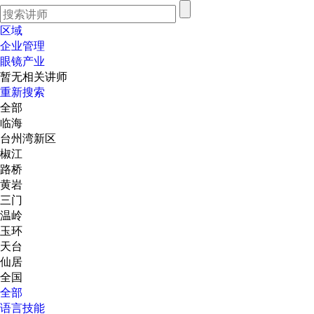
区域
企业管理
眼镜产业
暂无相关讲师
重新搜索
全部
临海
台州湾新区
椒江
路桥
黄岩
三门
温岭
玉环
天台
仙居
全国
全部
语言技能