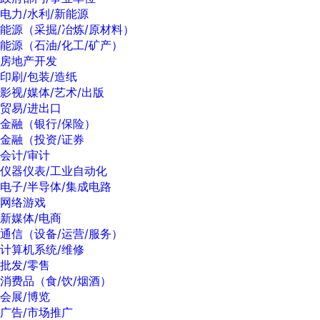
电力/水利/新能源
能源（采掘/冶炼/原材料）
能源（石油/化工/矿产）
房地产开发
印刷/包装/造纸
影视/媒体/艺术/出版
贸易/进出口
金融（银行/保险）
金融（投资/证券
会计/审计
仪器仪表/工业自动化
电子/半导体/集成电路
网络游戏
新媒体/电商
通信（设备/运营/服务）
计算机系统/维修
批发/零售
消费品（食/饮/烟酒）
会展/博览
广告/市场推广