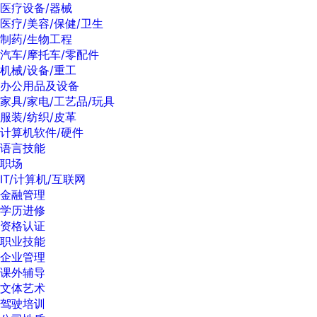
医疗设备/器械
医疗/美容/保健/卫生
制药/生物工程
汽车/摩托车/零配件
机械/设备/重工
办公用品及设备
家具/家电/工艺品/玩具
服装/纺织/皮革
计算机软件/硬件
语言技能
职场
IT/计算机/互联网
金融管理
学历进修
资格认证
职业技能
企业管理
课外辅导
文体艺术
驾驶培训