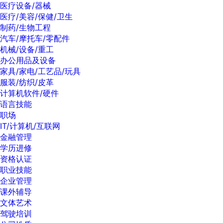
医疗设备/器械
医疗/美容/保健/卫生
制药/生物工程
汽车/摩托车/零配件
机械/设备/重工
办公用品及设备
家具/家电/工艺品/玩具
服装/纺织/皮革
计算机软件/硬件
语言技能
职场
IT/计算机/互联网
金融管理
学历进修
资格认证
职业技能
企业管理
课外辅导
文体艺术
驾驶培训