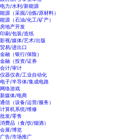
电力/水利/新能源
能源（采掘/冶炼/原材料）
能源（石油/化工/矿产）
房地产开发
印刷/包装/造纸
影视/媒体/艺术/出版
贸易/进出口
金融（银行/保险）
金融（投资/证券
会计/审计
仪器仪表/工业自动化
电子/半导体/集成电路
网络游戏
新媒体/电商
通信（设备/运营/服务）
计算机系统/维修
批发/零售
消费品（食/饮/烟酒）
会展/博览
广告/市场推广