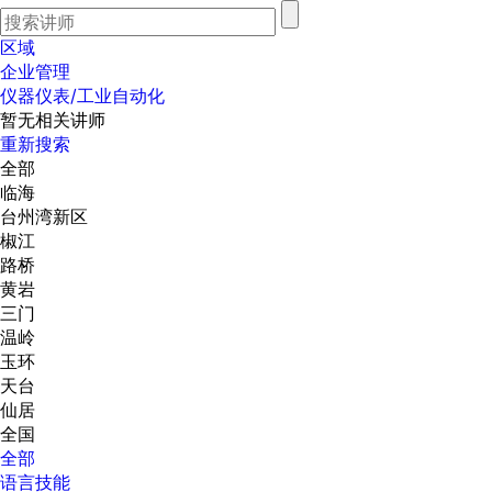
区域
企业管理
仪器仪表/工业自动化
暂无相关讲师
重新搜索
全部
临海
台州湾新区
椒江
路桥
黄岩
三门
温岭
玉环
天台
仙居
全国
全部
语言技能