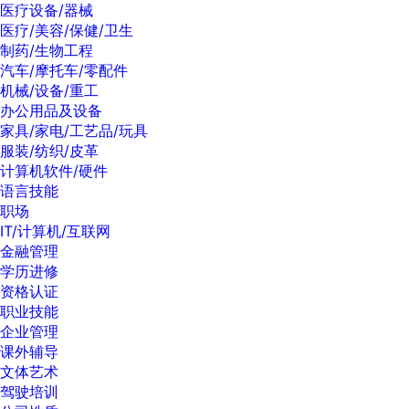
医疗设备/器械
医疗/美容/保健/卫生
制药/生物工程
汽车/摩托车/零配件
机械/设备/重工
办公用品及设备
家具/家电/工艺品/玩具
服装/纺织/皮革
计算机软件/硬件
语言技能
职场
IT/计算机/互联网
金融管理
学历进修
资格认证
职业技能
企业管理
课外辅导
文体艺术
驾驶培训