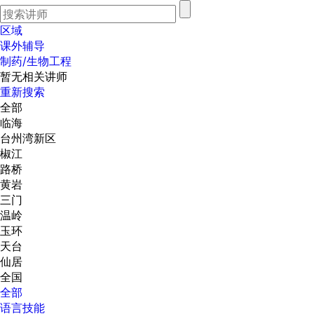
区域
课外辅导
制药/生物工程
暂无相关讲师
重新搜索
全部
临海
台州湾新区
椒江
路桥
黄岩
三门
温岭
玉环
天台
仙居
全国
全部
语言技能