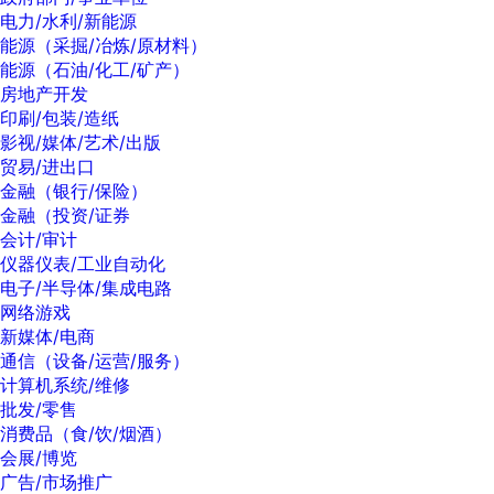
电力/水利/新能源
能源（采掘/冶炼/原材料）
能源（石油/化工/矿产）
房地产开发
印刷/包装/造纸
影视/媒体/艺术/出版
贸易/进出口
金融（银行/保险）
金融（投资/证券
会计/审计
仪器仪表/工业自动化
电子/半导体/集成电路
网络游戏
新媒体/电商
通信（设备/运营/服务）
计算机系统/维修
批发/零售
消费品（食/饮/烟酒）
会展/博览
广告/市场推广