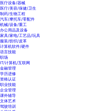
医疗设备/器械
医疗/美容/保健/卫生
制药/生物工程
汽车/摩托车/零配件
机械/设备/重工
办公用品及设备
家具/家电/工艺品/玩具
服装/纺织/皮革
计算机软件/硬件
语言技能
职场
IT/计算机/互联网
金融管理
学历进修
资格认证
职业技能
企业管理
课外辅导
文体艺术
驾驶培训