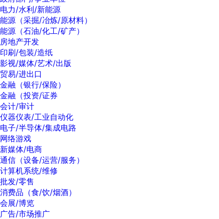
电力/水利/新能源
能源（采掘/冶炼/原材料）
能源（石油/化工/矿产）
房地产开发
印刷/包装/造纸
影视/媒体/艺术/出版
贸易/进出口
金融（银行/保险）
金融（投资/证券
会计/审计
仪器仪表/工业自动化
电子/半导体/集成电路
网络游戏
新媒体/电商
通信（设备/运营/服务）
计算机系统/维修
批发/零售
消费品（食/饮/烟酒）
会展/博览
广告/市场推广