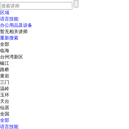
区域
语言技能
办公用品及设备
暂无相关讲师
重新搜索
全部
临海
台州湾新区
椒江
路桥
黄岩
三门
温岭
玉环
天台
仙居
全国
全部
语言技能