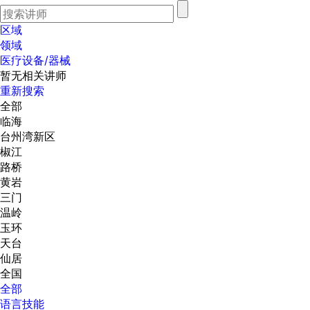
区域
领域
医疗设备/器械
暂无相关讲师
重新搜索
全部
临海
台州湾新区
椒江
路桥
黄岩
三门
温岭
玉环
天台
仙居
全国
全部
语言技能