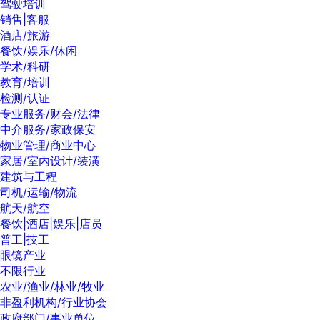
驾驶培训
销售|客服
酒店/旅游
餐饮/娱乐/休闲
学术/科研
教育/培训
检测/认证
专业服务/财会/法律
中介服务/家政保安
物业管理/商业中心
家居/室内设计/装潢
建筑与工程
司机/运输/物流
航天/航空
餐饮|酒店|娱乐|店员
普工|技工
眼镜产业
不限行业
农业/渔业/林业/牧业
非盈利机构/行业协会
政府部门/事业单位