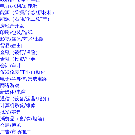
电力/水利/新能源
能源（采掘/冶炼/原材料）
能源（石油/化工/矿产）
房地产开发
印刷/包装/造纸
影视/媒体/艺术/出版
贸易/进出口
金融（银行/保险）
金融（投资/证券
会计/审计
仪器仪表/工业自动化
电子/半导体/集成电路
网络游戏
新媒体/电商
通信（设备/运营/服务）
计算机系统/维修
批发/零售
消费品（食/饮/烟酒）
会展/博览
广告/市场推广