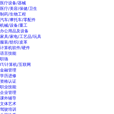
医疗设备/器械
医疗/美容/保健/卫生
制药/生物工程
汽车/摩托车/零配件
机械/设备/重工
办公用品及设备
家具/家电/工艺品/玩具
服装/纺织/皮革
计算机软件/硬件
语言技能
职场
IT/计算机/互联网
金融管理
学历进修
资格认证
职业技能
企业管理
课外辅导
文体艺术
驾驶培训