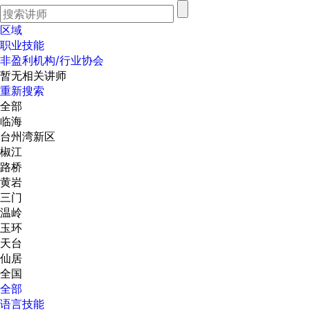
区域
职业技能
非盈利机构/行业协会
暂无相关讲师
重新搜索
全部
临海
台州湾新区
椒江
路桥
黄岩
三门
温岭
玉环
天台
仙居
全国
全部
语言技能