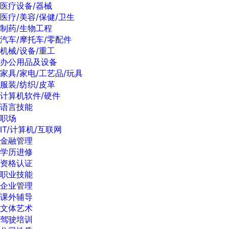
医疗设备/器械
医疗/美容/保健/卫生
制药/生物工程
汽车/摩托车/零配件
机械/设备/重工
办公用品及设备
家具/家电/工艺品/玩具
服装/纺织/皮革
计算机软件/硬件
语言技能
职场
IT/计算机/互联网
金融管理
学历进修
资格认证
职业技能
企业管理
课外辅导
文体艺术
驾驶培训