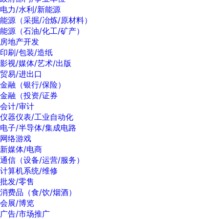
电力/水利/新能源
能源（采掘/冶炼/原材料）
能源（石油/化工/矿产）
房地产开发
印刷/包装/造纸
影视/媒体/艺术/出版
贸易/进出口
金融（银行/保险）
金融（投资/证券
会计/审计
仪器仪表/工业自动化
电子/半导体/集成电路
网络游戏
新媒体/电商
通信（设备/运营/服务）
计算机系统/维修
批发/零售
消费品（食/饮/烟酒）
会展/博览
广告/市场推广