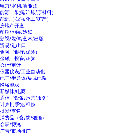
电力/水利/新能源
能源（采掘/冶炼/原材料）
能源（石油/化工/矿产）
房地产开发
印刷/包装/造纸
影视/媒体/艺术/出版
贸易/进出口
金融（银行/保险）
金融（投资/证券
会计/审计
仪器仪表/工业自动化
电子/半导体/集成电路
网络游戏
新媒体/电商
通信（设备/运营/服务）
计算机系统/维修
批发/零售
消费品（食/饮/烟酒）
会展/博览
广告/市场推广