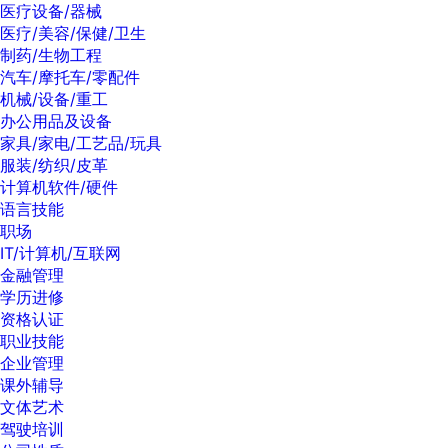
医疗设备/器械
医疗/美容/保健/卫生
制药/生物工程
汽车/摩托车/零配件
机械/设备/重工
办公用品及设备
家具/家电/工艺品/玩具
服装/纺织/皮革
计算机软件/硬件
语言技能
职场
IT/计算机/互联网
金融管理
学历进修
资格认证
职业技能
企业管理
课外辅导
文体艺术
驾驶培训