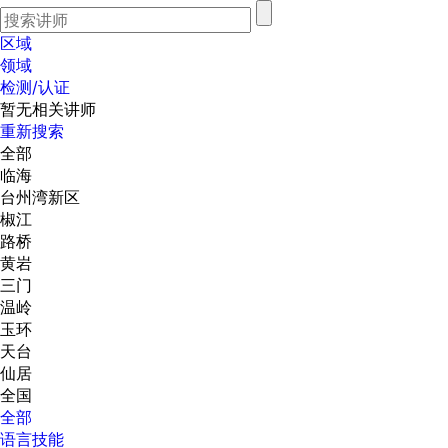
区域
领域
检测/认证
暂无相关讲师
重新搜索
全部
临海
台州湾新区
椒江
路桥
黄岩
三门
温岭
玉环
天台
仙居
全国
全部
语言技能