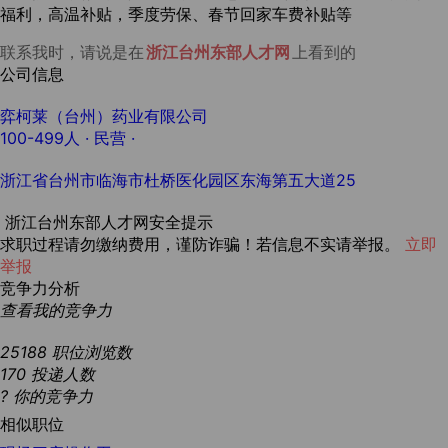
福利，高温补贴，季度劳保、春节回家车费补贴等
联系我时，请说是在
浙江台州东部人才网
上看到的
公司信息
弈柯莱（台州）药业有限公司
100-499人
· 民营 ·
浙江省台州市临海市杜桥医化园区东海第五大道25
浙江台州东部人才网安全提示
求职过程请勿缴纳费用，谨防诈骗！若信息不实请举报。
立即
举报
竞争力分析
查看我的竞争力
25188
职位浏览数
170
投递人数
?
你的竞争力
相似职位