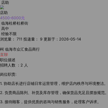
店助
店助
4500-6000元
临海杜桥杜桥街
高中
经验不限
浏览量： 711
投递量： 9
更新于：2026-05-14
柯
临海市众汇食品商行
直聊
职位描述
招聘人数 ：2 人
岗位职责:
1. 协助店长进行店铺日常运营管理，维护店内秩序与环境整洁。
2. 负责商品陈列、补货及库存管理，确保货品充足且摆放规范
3. 接待顾客，提供优质的咨询与销售服务，处理客户诉求。