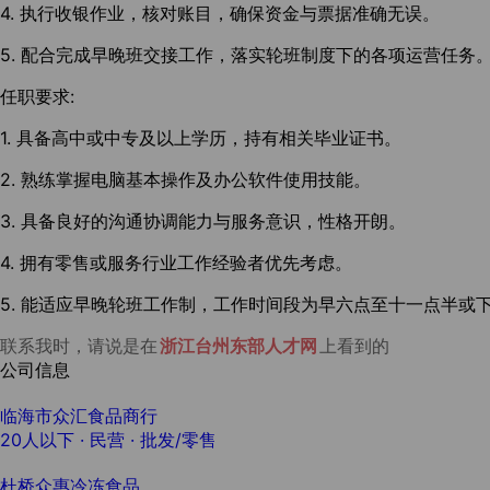
4. 执行收银作业，核对账目，确保资金与票据准确无误。
5. 配合完成早晚班交接工作，落实轮班制度下的各项运营任务
任职要求:
1. 具备高中或中专及以上学历，持有相关毕业证书。
2. 熟练掌握电脑基本操作及办公软件使用技能。
3. 具备良好的沟通协调能力与服务意识，性格开朗。
4. 拥有零售或服务行业工作经验者优先考虑。
5. 能适应早晚轮班工作制，工作时间段为早六点至十一点半或
联系我时，请说是在
浙江台州东部人才网
上看到的
公司信息
临海市众汇食品商行
20人以下
· 民营 ·
批发/零售
杜桥众惠冷冻食品