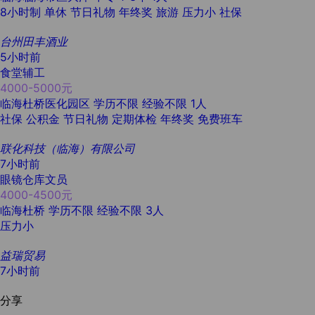
8小时制
单休
节日礼物
年终奖
旅游
压力小
社保
台州田丰酒业
5小时前
食堂辅工
4000-5000元
临海杜桥医化园区
学历不限
经验不限
1人
社保
公积金
节日礼物
定期体检
年终奖
免费班车
联化科技（临海）有限公司
7小时前
眼镜仓库文员
4000-4500元
临海杜桥
学历不限
经验不限
3人
压力小
益瑞贸易
7小时前
分享