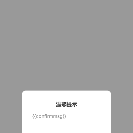
温馨提示
{{confirmmsg}}