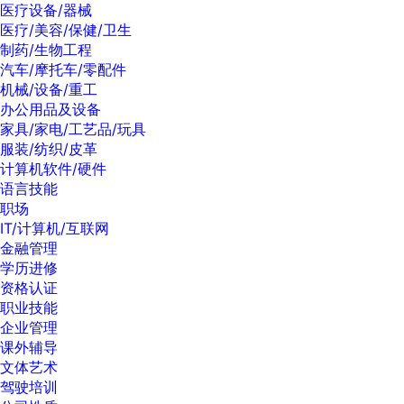
医疗设备/器械
医疗/美容/保健/卫生
制药/生物工程
汽车/摩托车/零配件
机械/设备/重工
办公用品及设备
家具/家电/工艺品/玩具
服装/纺织/皮革
计算机软件/硬件
语言技能
职场
IT/计算机/互联网
金融管理
学历进修
资格认证
职业技能
企业管理
课外辅导
文体艺术
驾驶培训