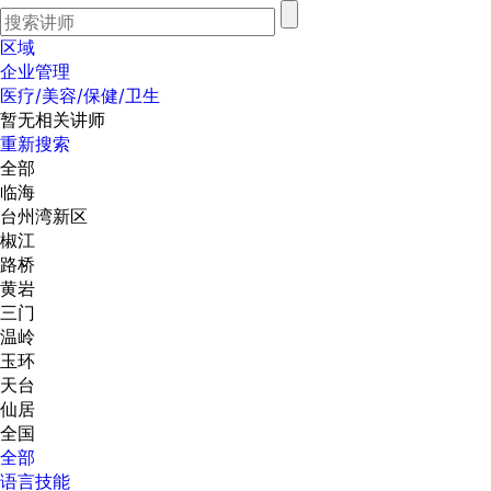
区域
企业管理
医疗/美容/保健/卫生
暂无相关讲师
重新搜索
全部
临海
台州湾新区
椒江
路桥
黄岩
三门
温岭
玉环
天台
仙居
全国
全部
语言技能