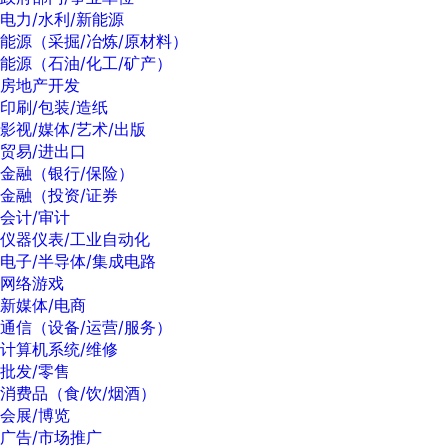
电力/水利/新能源
能源（采掘/冶炼/原材料）
能源（石油/化工/矿产）
房地产开发
印刷/包装/造纸
影视/媒体/艺术/出版
贸易/进出口
金融（银行/保险）
金融（投资/证券
会计/审计
仪器仪表/工业自动化
电子/半导体/集成电路
网络游戏
新媒体/电商
通信（设备/运营/服务）
计算机系统/维修
批发/零售
消费品（食/饮/烟酒）
会展/博览
广告/市场推广